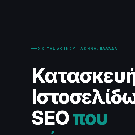
DIGITAL AGENCY · ΑΘΉΝΑ, ΕΛΛΆΔΑ
Κατασκευ
Ιστοσελίδω
SEO
που