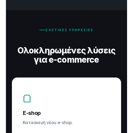
ΣΧΕΤΙΚΕΣ ΥΠΗΡΕΣΙΕΣ
Ολοκληρωμένες λύσεις
για e-commerce
E-shop
Κατασκευή νέου e-shop.