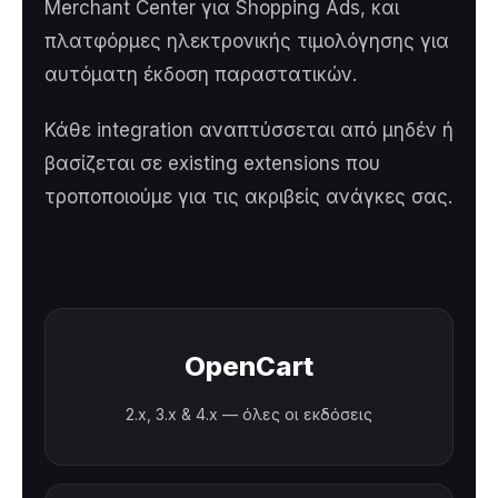
Merchant Center για Shopping Ads, και
πλατφόρμες ηλεκτρονικής τιμολόγησης για
αυτόματη έκδοση παραστατικών.
Κάθε integration αναπτύσσεται από μηδέν ή
βασίζεται σε existing extensions που
τροποποιούμε για τις ακριβείς ανάγκες σας.
OpenCart
2.x, 3.x & 4.x — όλες οι εκδόσεις