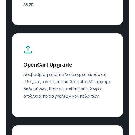
λύση.
OpenCart Upgrade
Αναβάθμιση από παλαιότερες εκδόσεις
(1.5x, 2.x) σε OpenCart 3.x ή 4.x. Μεταφορά
δεδομένων, themes, extensions. Χωρίς
απώλεια παραγγελιών και πελατών.