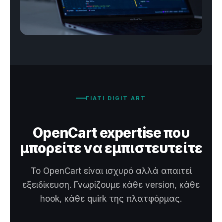
ΓΙΑΤΙ DIGIT ART
OpenCart expertise που
μπορείτε να εμπιστευτείτε
Το OpenCart είναι ισχυρό αλλά απαιτεί
εξειδίκευση. Γνωρίζουμε κάθε version, κάθε
hook, κάθε quirk της πλατφόρμας.