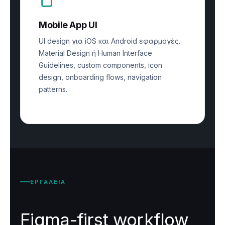
Mobile App UI
UI design για iOS και Android εφαρμογές.
Material Design ή Human Interface
Guidelines, custom components, icon
design, onboarding flows, navigation
patterns.
ΕΡΓΑΛΕΙΑ
Figma-first workflow