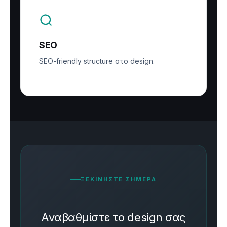
SEO
SEO-friendly structure στο design.
ΞΕΚΙΝΗΣΤΕ ΣΗΜΕΡΑ
Αναβαθμίστε το design σας