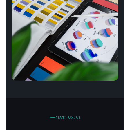
ΓΙΑΤΙ UX/UI