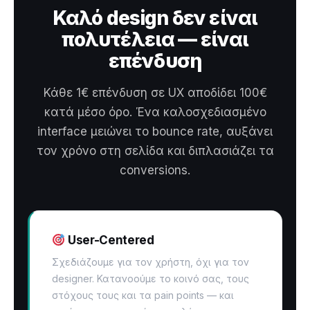
Καλό design δεν είναι
πολυτέλεια — είναι
επένδυση
Κάθε 1€ επένδυση σε UX αποδίδει 100€
κατά μέσο όρο. Ένα καλοσχεδιασμένο
interface μειώνει το bounce rate, αυξάνει
τον χρόνο στη σελίδα και διπλασιάζει τα
conversions.
User-Centered
Σχεδιάζουμε για τον χρήστη, όχι για τον
designer. Κατανοούμε το κοινό σας, τους
στόχους τους και τα pain points — και