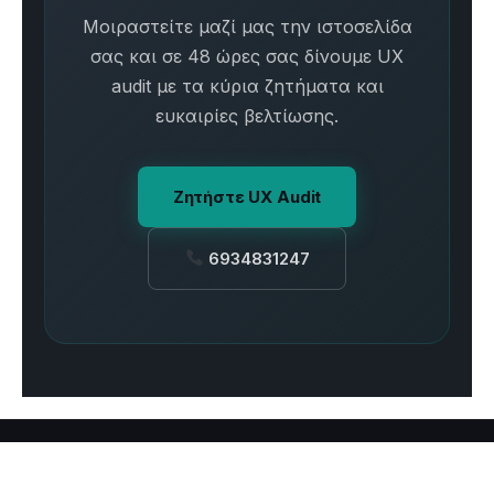
Μοιραστείτε μαζί μας την ιστοσελίδα
σας και σε 48 ώρες σας δίνουμε UX
audit με τα κύρια ζητήματα και
ευκαιρίες βελτίωσης.
Ζητήστε UX Audit
6934831247
© 2026 Digit Art Κατασκευή Ιστοσελίδων & E-shop
•