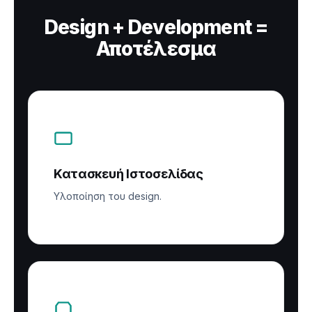
Design + Development =
Αποτέλεσμα
Κατασκευή Ιστοσελίδας
Υλοποίηση του design.