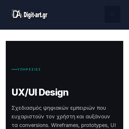
Skip
to
Menu
content
ΥΠΗΡΕΣΙΕΣ
UX/UI Design
Σχεδιασμός ψηφιακών εμπειριών που
ευχαριστούν τον χρήστη και αυξάνουν
τα conversions. Wireframes, prototypes, UI