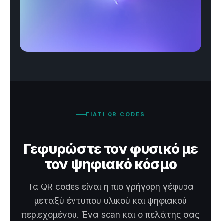
ΓΙΑΤΙ QR CODES
Γεφυρώστε τον φυσικό με
τον ψηφιακό κόσμο
Τα QR codes είναι η πιο γρήγορη γέφυρα
μεταξύ έντυπου υλικού και ψηφιακού
περιεχομένου. Ένα scan και ο πελάτης σας