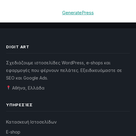
© 2026 Digit Art Κατασκευή Ιστοσελίδων & E-shop
•
Built with
GeneratePress
DIGIT ART
Σχεδιάζουμε ιστοσελίδες WordPress, e-shops και
εφαρμογές που φέρνουν πελάτες. Εξειδικευόμαστε σε
SEO και Google Ads.
Αθήνα, Ελλάδα
ΥΠΗΡΕΣΊΕΣ
Κατασκευή Ιστοσελίδων
E-shop