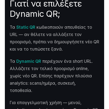
Γιατί να επιλέξετε
Dynamic QR;
Τα
Static QR
κωδικοποιούν απευθείας το
URL — αν θέλετε να αλλάξετε τον
προορισμό, πρέπει να δημιουργήσετε νέο QR
και να το τυπώσετε ξανά.
Τα
Dynamic QR
περιέχουν ένα short URL.
Αλλάζετε τον τελικό προορισμό online,
χωρίς νέο QR. Επίσης παρέχουν πλούσια
analytics: scans/ημέρα, συσκευή,
τοποθεσία.
Για επαγγελματική χρήση — μενού,