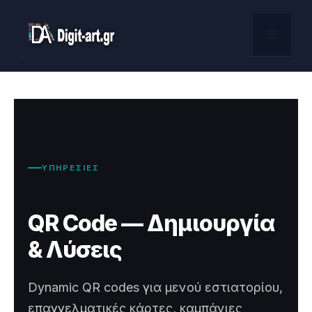
Skip
to
Menu
content
ΥΠΗΡΕΣΙΕΣ
QR Code — Δημιουργία
& Λύσεις
Dynamic QR codes για μενού εστιατορίου,
επαγγελματικές κάρτες, καμπάνιες