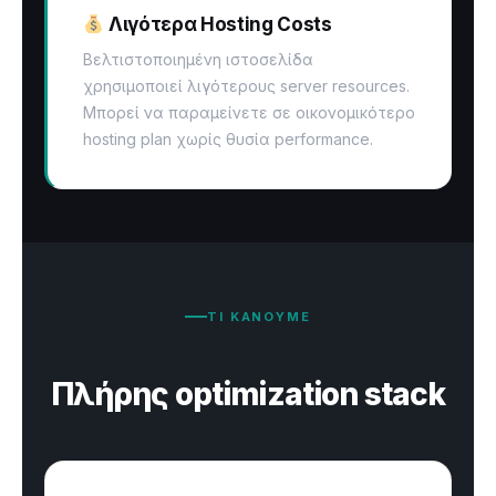
Λιγότερα Hosting Costs
Βελτιστοποιημένη ιστοσελίδα
χρησιμοποιεί λιγότερους server resources.
Μπορεί να παραμείνετε σε οικονομικότερο
hosting plan χωρίς θυσία performance.
ΤΙ ΚΑΝΟΥΜΕ
Πλήρης optimization stack