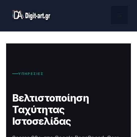
Skip
to
Menu
content
ΥΠΗΡΕΣΙΕΣ
Βελτιστοποίηση
Ταχύτητας
Ιστοσελίδας