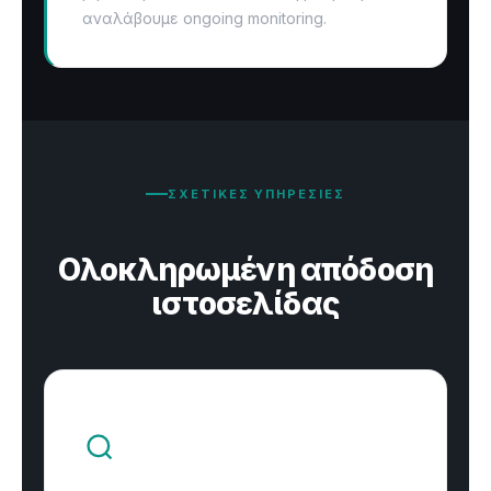
αναλάβουμε ongoing monitoring.
ΣΧΕΤΙΚΕΣ ΥΠΗΡΕΣΙΕΣ
Ολοκληρωμένη απόδοση
ιστοσελίδας