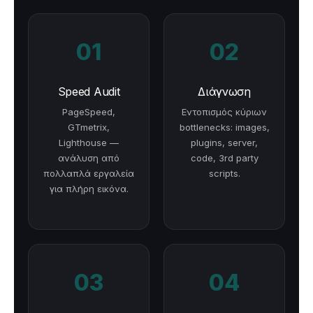
01
02
Speed Audit
Διάγνωση
PageSpeed,
Εντοπισμός κύριων
GTmetrix,
bottlenecks: images,
Lighthouse —
plugins, server,
ανάλυση από
code, 3rd party
πολλαπλά εργαλεία
scripts.
για πλήρη εικόνα.
03
04