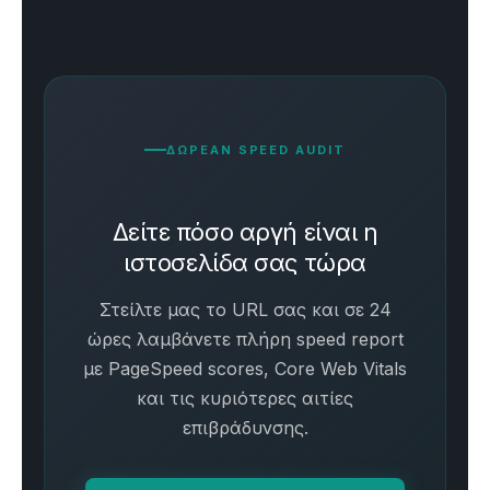
ΔΩΡΕΑΝ SPEED AUDIT
Δείτε πόσο αργή είναι η
ιστοσελίδα σας τώρα
Στείλτε μας το URL σας και σε 24
ώρες λαμβάνετε πλήρη speed report
με PageSpeed scores, Core Web Vitals
και τις κυριότερες αιτίες
επιβράδυνσης.