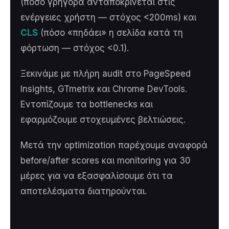
(πόσο γρήγορα ανταποκρίνεται στις
ενέργειες χρήστη — στόχος <200ms) και
CLS
(πόσο «πηδάει» η σελίδα κατά τη
φόρτωση — στόχος <0.1).
Ξεκινάμε με πλήρη audit στο PageSpeed
Insights, GTmetrix και Chrome DevTools.
Εντοπίζουμε τα bottlenecks και
εφαρμόζουμε στοχευμένες βελτιώσεις.
Μετά την optimizαtion παρέχουμε αναφορά
before/after scores και monitoring για 30
μέρες για να εξασφαλίσουμε ότι τα
αποτελέσματα διατηρούνται.