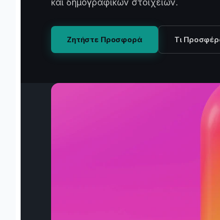
και δημογραφικών στοιχείων.
Ζητήστε Προσφορά
Τι Προσφέρ