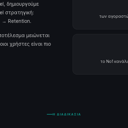
el, δημιουργούμε
nel στρατηγική:
των αγοραστώ
 → Retention.
αποτέλεσμα μειώνεται
ιοι χρήστες είναι πιο
το Νο1 κανάλι 
Η ΔΙΑΔΙΚΑΣΙΑ