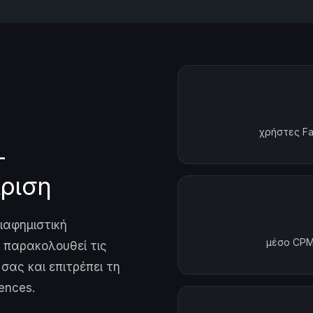
χρήστες Fa
—
ίριση
διαφημιστική
μέσο CPM
l παρακολουθεί τις
σας και επιτρέπει τη
ences.