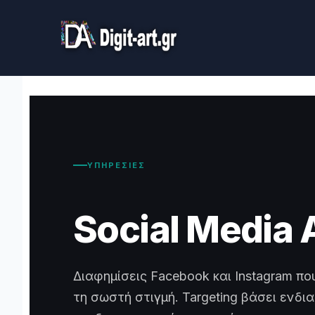
Skip
to
content
ΥΠΗΡΕΣΙΕΣ
Social Media 
Διαφημίσεις Facebook και Instagram π
τη σωστή στιγμή. Targeting βάσει ενδ