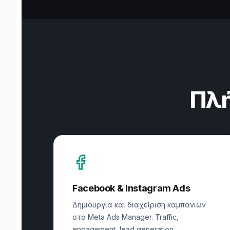
Πλή
Facebook & Instagram Ads
Δημιουργία και διαχείριση καμπανιών
στο Meta Ads Manager. Traffic,
engagement, lead generation,