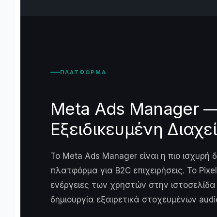
ΠΛΑΤΦΟΡΜΑ
Meta Ads Manager 
Εξειδικευμένη Διαχε
Το Meta Ads Manager είναι η πιο ισχυρή 
πλατφόρμα για B2C επιχειρήσεις. Το Pixe
ενέργειες των χρηστών στην ιστοσελίδα 
δημιουργία εξαιρετικά στοχευμένων audi