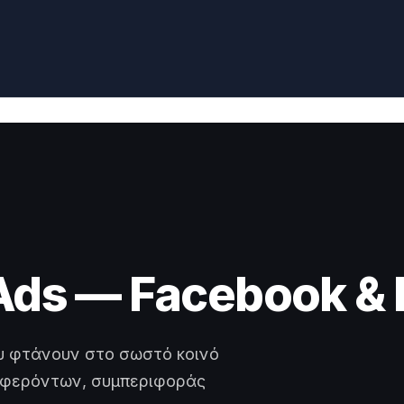
Αρχική
Ads — Facebook & 
ου φτάνουν στο σωστό κοινό
ιαφερόντων, συμπεριφοράς